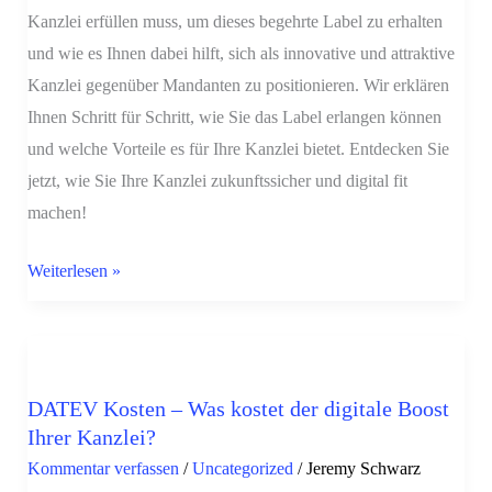
Sie
Kanzlei erfüllen muss, um dieses begehrte Label zu erhalten
das
und wie es Ihnen dabei hilft, sich als innovative und attraktive
Label
Kanzlei gegenüber Mandanten zu positionieren. Wir erklären
erhalten
Ihnen Schritt für Schritt, wie Sie das Label erlangen können
und welche Vorteile es für Ihre Kanzlei bietet. Entdecken Sie
jetzt, wie Sie Ihre Kanzlei zukunftssicher und digital fit
machen!
Weiterlesen »
DATEV
Kosten
DATEV Kosten – Was kostet der digitale Boost
–
Ihrer Kanzlei?
Was
Kommentar verfassen
/
Uncategorized
/
Jeremy Schwarz
kostet