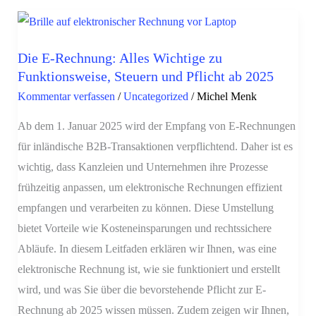
Die
E-
Die E-Rechnung: Alles Wichtige zu
Rechnung:
Funktionsweise, Steuern und Pflicht ab 2025
Alles
Kommentar verfassen
/
Uncategorized
/
Michel Menk
Wichtige
zu
Ab dem 1. Januar 2025 wird der Empfang von E-Rechnungen
Funktionsweise,
für inländische B2B-Transaktionen verpflichtend. Daher ist es
Steuern
wichtig, dass Kanzleien und Unternehmen ihre Prozesse
und
frühzeitig anpassen, um elektronische Rechnungen effizient
Pflicht
empfangen und verarbeiten zu können. Diese Umstellung
ab
bietet Vorteile wie Kosteneinsparungen und rechtssichere
2025
Abläufe. In diesem Leitfaden erklären wir Ihnen, was eine
elektronische Rechnung ist, wie sie funktioniert und erstellt
wird, und was Sie über die bevorstehende Pflicht zur E-
Rechnung ab 2025 wissen müssen. Zudem zeigen wir Ihnen,