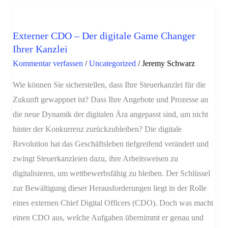
Externer
CDO
Externer CDO – Der digitale Game Changer
–
Ihrer Kanzlei
Der
Kommentar verfassen
/
Uncategorized
/
Jeremy Schwarz
digitale
Game
Wie können Sie sicherstellen, dass Ihre Steuerkanzlei für die
Changer
Zukunft gewappnet ist? Dass Ihre Angebote und Prozesse an
Ihrer
die neue Dynamik der digitalen Ära angepasst sind, um nicht
Kanzlei
hinter der Konkurrenz zurückzubleiben? Die digitale
Revolution hat das Geschäftsleben tiefgreifend verändert und
zwingt Steuerkanzleien dazu, ihre Arbeitsweisen zu
digitalisieren, um wettbewerbsfähig zu bleiben. Der Schlüssel
zur Bewältigung dieser Herausforderungen liegt in der Rolle
eines externen Chief Digital Officers (CDO). Doch was macht
einen CDO aus, welche Aufgaben übernimmt er genau und