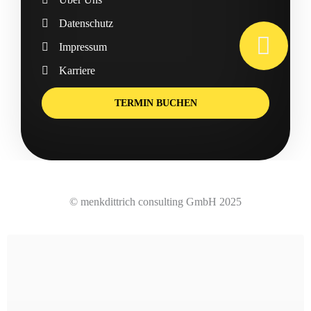
Datenschutz
Impressum
Karriere
TERMIN BUCHEN
© menkdittrich consulting GmbH 2025