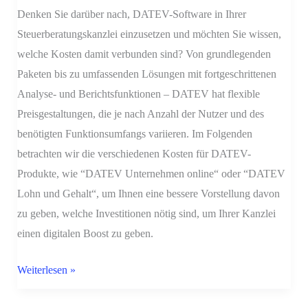
der
Denken Sie darüber nach, DATEV-Software in Ihrer
digitale
Steuerberatungskanzlei einzusetzen und möchten Sie wissen,
Boost
welche Kosten damit verbunden sind? Von grundlegenden
Ihrer
Paketen bis zu umfassenden Lösungen mit fortgeschrittenen
Kanzlei?
Analyse- und Berichtsfunktionen – DATEV hat flexible
Preisgestaltungen, die je nach Anzahl der Nutzer und des
benötigten Funktionsumfangs variieren. Im Folgenden
betrachten wir die verschiedenen Kosten für DATEV-
Produkte, wie “DATEV Unternehmen online“ oder “DATEV
Lohn und Gehalt“, um Ihnen eine bessere Vorstellung davon
zu geben, welche Investitionen nötig sind, um Ihrer Kanzlei
einen digitalen Boost zu geben.
Weiterlesen »