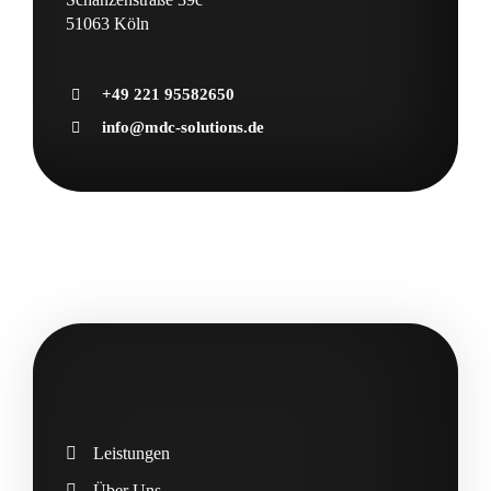
51063 Köln
+49 221 95582650
info@mdc-solutions.de
Leistungen
Über Uns