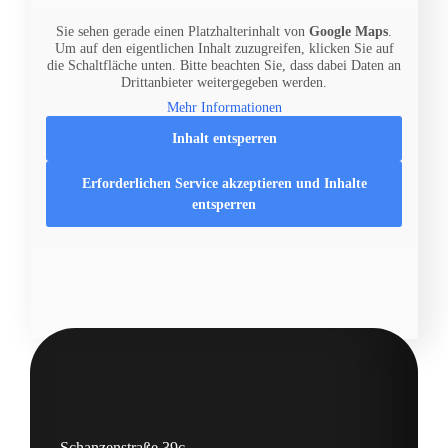
Sie sehen gerade einen Platzhalterinhalt von
Google Maps
.
Um auf den eigentlichen Inhalt zuzugreifen, klicken Sie auf
die Schaltfläche unten. Bitte beachten Sie, dass dabei Daten an
Drittanbieter weitergegeben werden.
Mehr Informationen
Inhalt entsperren
Erforderlichen Service akzeptieren und Inhalte
entsperren
Schanzenstraße 39c