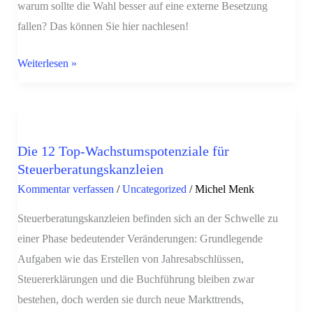
warum sollte die Wahl besser auf eine externe Besetzung
fallen? Das können Sie hier nachlesen!
Weiterlesen »
Die
12
Die 12 Top-Wachstumspotenziale für
Top-
Steuerberatungskanzleien
Wachstumspotenziale
Kommentar verfassen
/
Uncategorized
/
Michel Menk
für
Steuerberatungskanzleien
Steuerberatungskanzleien befinden sich an der Schwelle zu
einer Phase bedeutender Veränderungen: Grundlegende
Aufgaben wie das Erstellen von Jahresabschlüssen,
Steuererklärungen und die Buchführung bleiben zwar
bestehen, doch werden sie durch neue Markttrends,