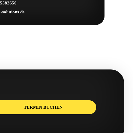
95582650
solutions.de
TERMIN BUCHEN