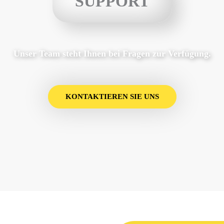
SUPPORT​
Unser Team steht Ihnen bei Fragen zur Verfügung.
KONTAKTIEREN SIE UNS