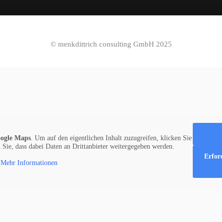
© menkdittrich consulting GmbH 2025
ogle Maps
. Um auf den eigentlichen Inhalt zuzugreifen, klicken Sie
n Sie, dass dabei Daten an Drittanbieter weitergegeben werden.
Erfor
Mehr Informationen